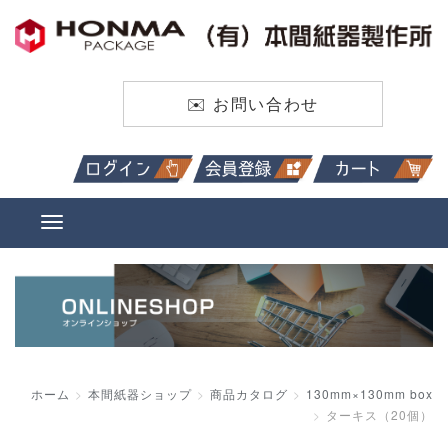
✉️ お問い合わせ
ホーム
本間紙器ショップ
商品カタログ
130mm×130mm box
ターキス（20個）