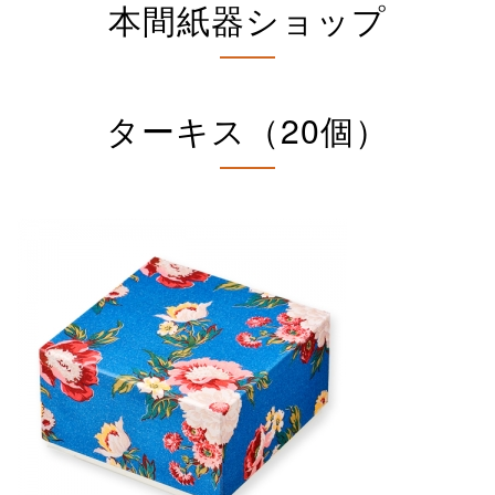
本間紙器ショップ
ターキス（20個）