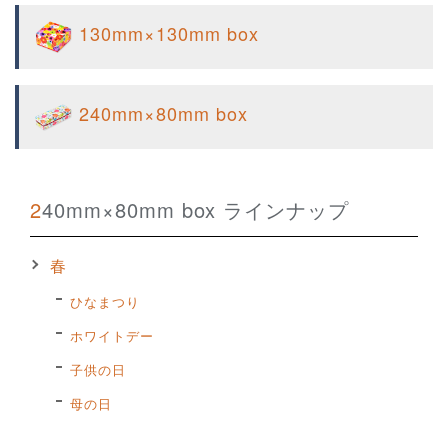
130mm×130mm box
240mm×80mm box
240mm×80mm box ラインナップ
春
ひなまつり
ホワイトデー
子供の日
母の日