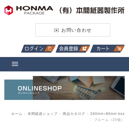
✉️ お問い合わせ
ホーム
本間紙器ショップ
商品カタログ
240mm×80mm box
ブルーム（20個）