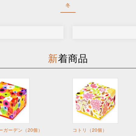
冬
新着商品
ーガーデン（20個）
コトリ（20個）