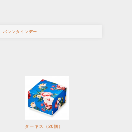
バレンタインデー
ターキス（20個）