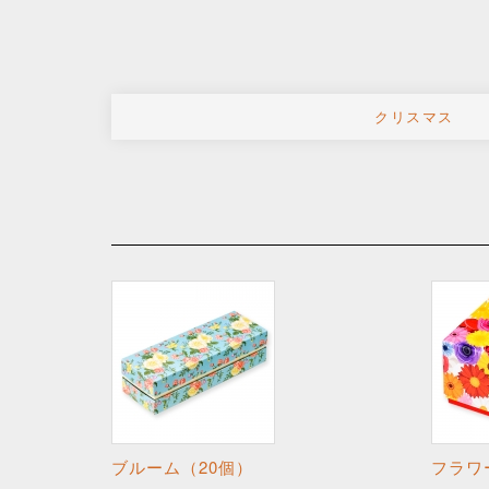
クリスマス
ブルーム（20個）
フラワ