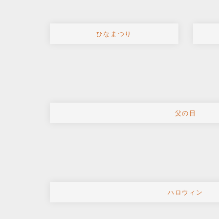
ひなまつり
父の日
ハロウィン