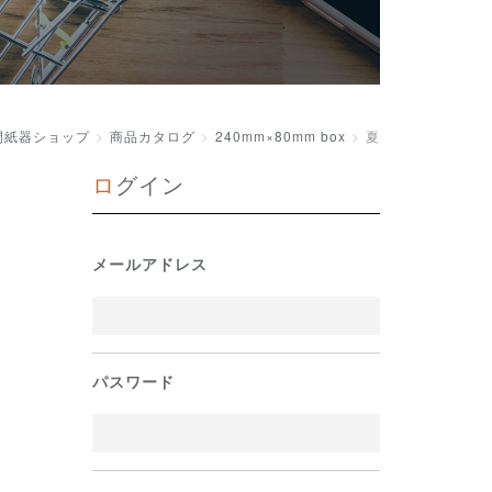
間紙器ショップ
商品カタログ
240mm×80mm box
夏
ログイン
メールアドレス
パスワード