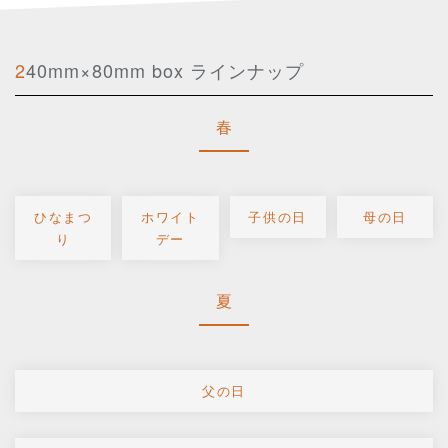
240mm×80mm box ラインナップ
春
ひなまつ
ホワイト
子供の日
母の日
り
デー
夏
父の日