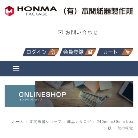
✉️ お問い合わせ
ホーム
本間紙器ショップ
商品カタログ
240mm×80mm box
秋
秋の味覚