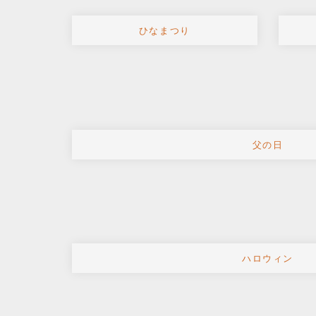
ひなまつり
父の日
ハロウィン