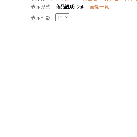
表示形式 :
商品説明つき
｜
画像一覧
表示件数 :