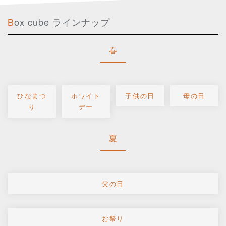
Box cube ラインナップ
春
ひなまつ
ホワイト
子供の日
母の日
り
デー
夏
父の日
お祭り