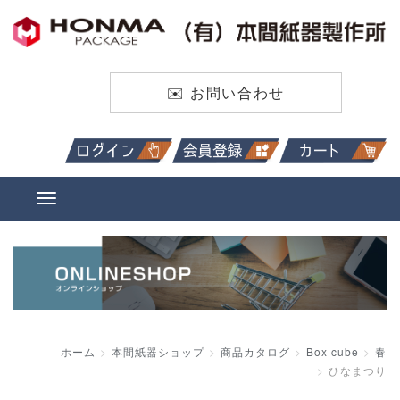
✉️ お問い合わせ
ホーム
本間紙器ショップ
商品カタログ
Box cube
春
ひなまつり