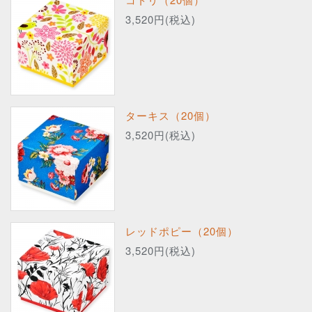
3,520円(税込)
ターキス（20個）
3,520円(税込)
レッドポピー（20個）
3,520円(税込)