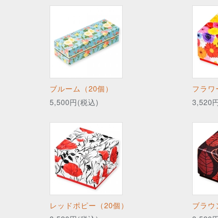
ブルーム（20個）
フラワ
5,500円(税込)
3,520
レッドポピー（20個）
ブラウ