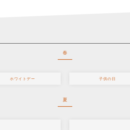
春
ホワイトデー
子供の日
夏