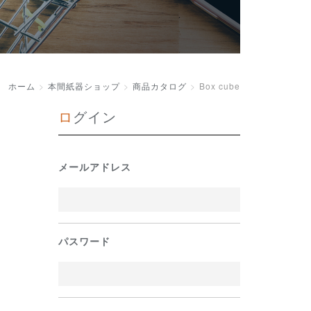
ホーム
本間紙器ショップ
商品カタログ
Box cube
ログイン
メールアドレス
パスワード