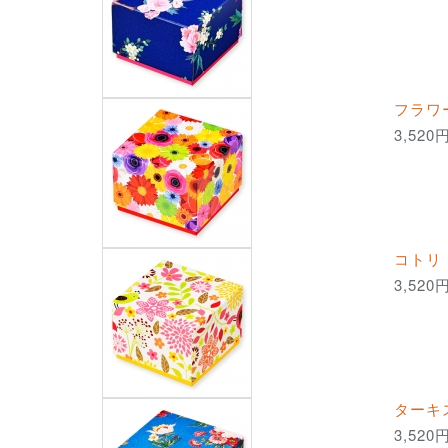
フラワ
3,520
コトリ
3,520
ターキ
3,520