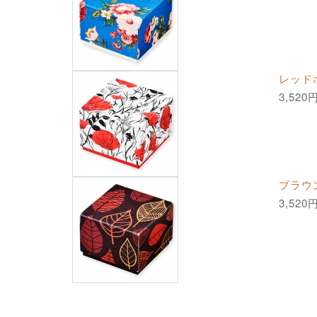
レッド
3,520
ブラウ
3,520