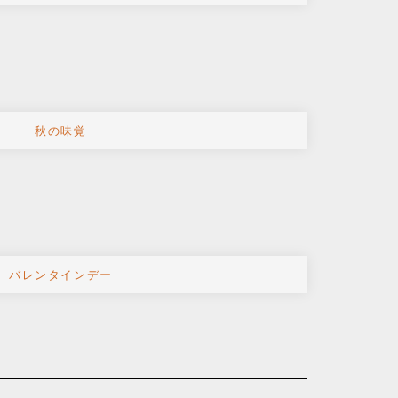
秋の味覚
バレンタインデー