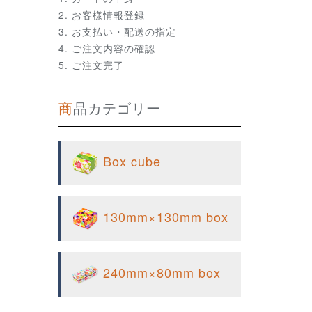
お客様情報登録
お支払い・配送の指定
ご注文内容の確認
ご注文完了
商品カテゴリー
Box cube
130mm×130mm box
240mm×80mm box