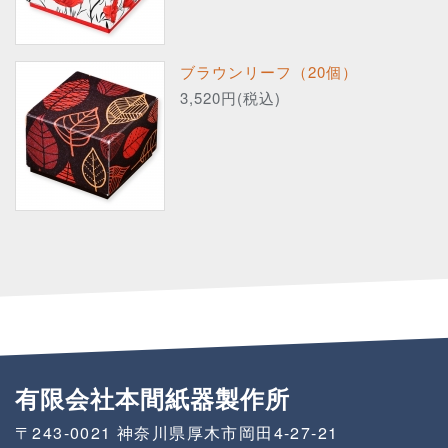
ブラウンリーフ（20個）
3,520円(税込)
有限会社本間紙器製作所
〒243-0021
神奈川県厚木市岡田4-27-21