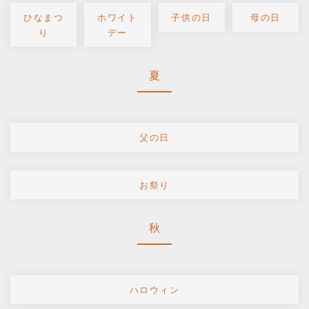
ひなまつ
ホワイト
子供の日
母の日
り
デー
夏
父の日
お祭り
秋
ハロウィン