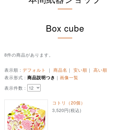
Box cube
8件の商品があります。
表示順 :
デフォルト
｜
商品名
｜
安い順
｜
高い順
表示形式 :
商品説明つき
｜
画像一覧
表示件数 :
コトリ（20個）
3,520円(税込)