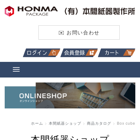
✉️ お問い合わせ
ホーム
本間紙器ショップ
商品カタログ
Box cube
本間紙器ショップ